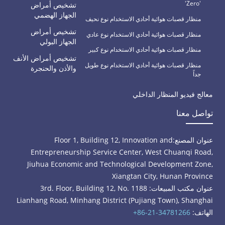
'Zero'
تشخيص أمراض
الجهاز الهضمي
منظار قصبات هوائية أحادي الاستخدام نوع نحيف
تشخيص أمراض
منظار قصبات هوائية أحادي الاستخدام نوع عادي
الجهاز البولي
منظار قصبات هوائية أحادي الاستخدام نوع كبير
تشخيص أمراض الأنف
منظار قصبات هوائية أحادي الاستخدام نوع طويل
والأذن والحنجرة
جداً
معالج فيديو المنظار الداخلي
تواصل معنا
عنوان المصنع:
Floor 1, Building 12, Innovation and
Entrepreneurship Service Center, West Chuanqi Road,
Jiuhua Economic and Technological Development Zone,
Xiangtan City, Hunan Province
عنوان مكتب المبيعات: 3rd. Floor, Building 12, No. 1188
Lianhang Road, Minhang District (Pujiang Town), Shanghai
الهاتف:
+86-21-34781266