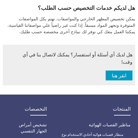
هل لديكم خدمات التخصيص حسب الطلب؟
يمكن تخصيص المظهر الخارجي والمواصفات. نهتم بكل المواصفات
المتوفرة ونجهز المواد مسبقاً. إذا كنت غير راضياً علي مواصفاتنا القياسية،
يمكننا العمل معك كي نوفر لك نماذج أخرى مخصصة حسب طلبك.
هل لديك أي أسئلة أو استفسار؟ يمكنك لاتصال بنا في أي
وقت!
انقر هنا
المنتجات
التخصصات
مناظير القصبات الهوائية
تشخيص أمراض
الجهاز التنفسي
منظار قصبات هوائية أحادي الاستخدام نوع