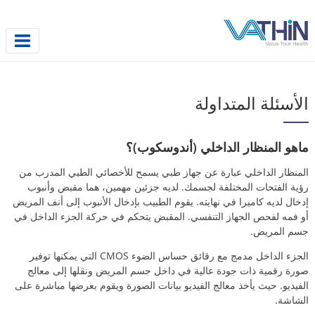
الأسئلة المتداولة
ماهو المنظار الداخلي (أندوسكوب)؟
المنظار الداخلي عبارة عن جهاز طبي يسمح للأخصائي الطبي المدرب من
رؤية الفتحات المختلفة لجسمك. لديه جزئين مهمين، هما مقبض وأنبوب
إدخال لديه كاميرا في نهايته. يقوم الطبيب بإدخال الأنبوب إلى أنف المريض
أو فمه لفحص الجهاز التنفسي. المقبض يتحكم في حركة الجزء الداخل في
جسم المريض.
الجزء الداخل مدمج مع رقائق حساس الضوء CMOS التي يمكنها توفير
صورة رقمية ذات جودة عالية في داخل جسم المريض ونقلها إلى معالج
الفيديو. حيث يأخذ معالج الفيديو بيانات الصورة ويقوم بعرضها مباشرة على
الشاشة.