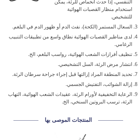
التنفسي، إذا حدث أنخماص للرئة، يمكن
استخدام منظار القصبات الهوائية
للتشخيص.
السعال المستمر (الكحة)، نفث الدم أو ظهور الدم في البلغم.
لدى مناظير القصبات الهوائية نطاق واسع من تطبيقات التنبيب
الرغامي.
تنظيف أفرازات الشعب الهوائية، رواسب البلغم، الخ.
انتشار مرض الرئة، السل التشخيصي.
تحديد المنطقة المراد إزالتها قبل إجراء جراحة سرطان الرئة.
إزالة الشوائب، التفتيش الجسمي.
الرعاية التخفيفية لأورام الرئة، عقيدات الشعب الهوائية، التهاب
الرئة، ترسب البروتين السنخي، الخ.
المنتجات الموصى بها